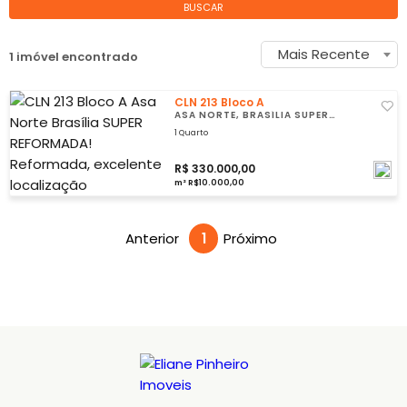
BUSCAR
Mais Recente
1 imóvel encontrado
CLN 213 Bloco A
ASA NORTE, BRASÍLIA SUPER
REFORMADA!
1 Quarto
R$ 330.000,00
m² R$10.000,00
Anterior
1
Próximo