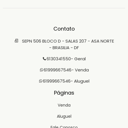
Contato
SEPN 506 BLOCO D - SALAS 207 - ASA NORTE
- BRASILIA - DF
6130341550
- Geral
61999667546
- Venda
61999667546
- Aluguel
Páginas
Venda
Aluguel
Fale Conosco