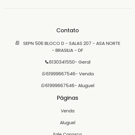
Contato
SEPN 506 BLOCO D - SALAS 207 - ASA NORTE
- BRASILIA - DF
6130341550
- Geral
61999667546
- Venda
61999667546
- Aluguel
Páginas
Venda
Aluguel
Fale Conosco