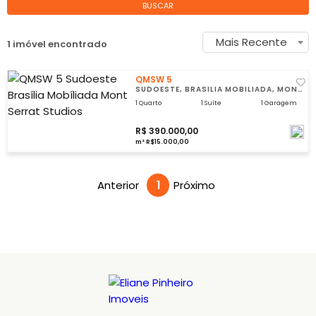
BUSCAR
Mais Recente
1 imóvel encontrado
QMSW 5
SUDOESTE, BRASÍLIA MOBÍLIADA, MONT
SERRAT STUDIOS
1 Quarto
1 Suíte
1 Garagem
R$ 390.000,00
m² R$15.000,00
Anterior
1
Próximo