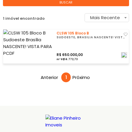
BUSCAR
Mais Recente
1 imóvel encontrado
CLSW 105 Bloco B
SUDOESTE, BRASÍLIA NASCENTE! VISTA
PARA PCDF
R$ 650.000,00
m² R$14.772,73
Anterior
1
Próximo