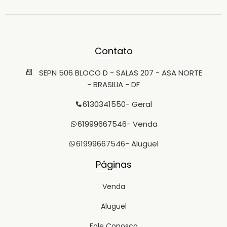
Contato
SEPN 506 BLOCO D - SALAS 207 - ASA NORTE
- BRASILIA - DF
6130341550
- Geral
61999667546
- Venda
61999667546
- Aluguel
Páginas
Venda
Aluguel
Fale Conosco