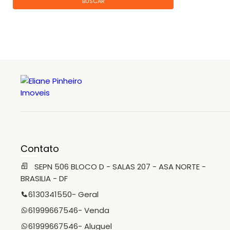
BUSCAR
Contato
SEPN 506 BLOCO D - SALAS 207 - ASA NORTE -
BRASILIA - DF
6130341550
- Geral
61999667546
- Venda
61999667546
- Aluguel