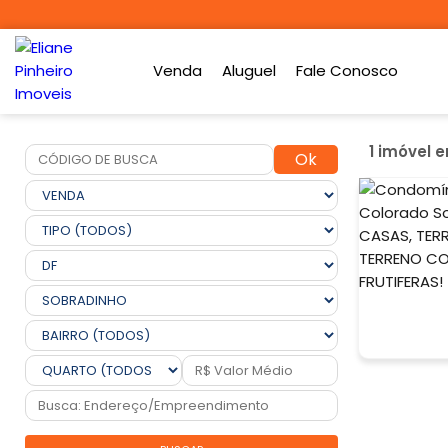
Venda
Aluguel
Fale Conosco
1 imóvel 
Ok