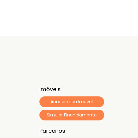
Imóveis
Anuncie seu Imóvel
Simular Financiamento
Parceiros