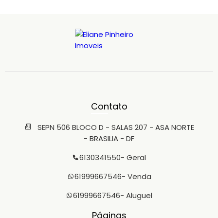
Contato
SEPN 506 BLOCO D - SALAS 207 - ASA NORTE
- BRASILIA - DF
6130341550
- Geral
61999667546
- Venda
61999667546
- Aluguel
Páginas