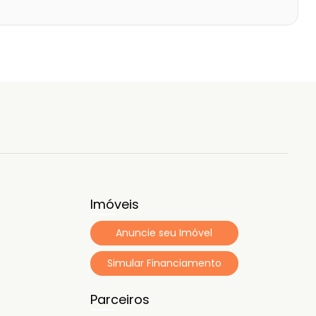
Imóveis
Anuncie seu Imóvel
Simular Financiamento
Parceiros