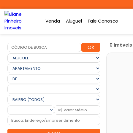
Venda
Aluguel
Fale Conosco
0 imóvei
Ok