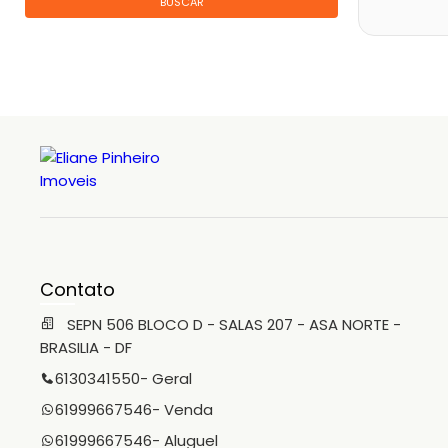
BUSCAR
Contato
SEPN 506 BLOCO D - SALAS 207 - ASA NORTE -
BRASILIA - DF
6130341550
- Geral
61999667546
- Venda
61999667546
- Aluguel