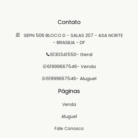
Contato
SEPN 506 BLOCO D - SALAS 207 - ASA NORTE
- BRASILIA - DF
6130341550
- Geral
61999667546
- Venda
61999667546
- Aluguel
Páginas
Venda
Aluguel
Fale Conosco