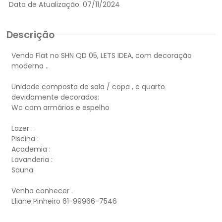
Data de Atualização:
07/11/2024
Descrição
Vendo Flat no SHN QD 05, LETS IDEA, com decoração
moderna ..
Unidade composta de sala / copa , e quarto
devidamente decorados:
Wc com armários e espelho
Lazer :
Piscina :
Academia :
Lavanderia :
Sauna:
Venha conhecer .
Eliane Pinheiro 61-99966-7546