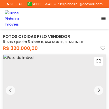
6130341550
61999667546
elipinheiro3@hotmail.com
FOTOS CEDIDAS PELO VENDEDOR
SHN Quadra 5 Bloco B, ASA NORTE, BRASILIA, DF
R$ 320.000,00