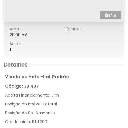
1/18
Área
Quartos
28,00 m²
1
Suites
1
Detalhes
Venda de Hotel-flat Padrão
Código:
381407
Aceita Financiamento:
Sim
Posição do Imóvel:
Lateral
Posição do Sol:
Nascente
Condomínio:
R$ 1.200