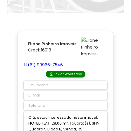
Eliane Pinheiro Imoveis
Creci: 16018
(61) 99966-7546
Enviar Whatsapp