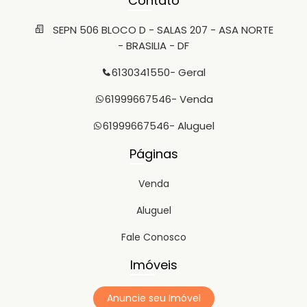
Contato
SEPN 506 BLOCO D - SALAS 207 - ASA NORTE
- BRASILIA - DF
6130341550
- Geral
61999667546
- Venda
61999667546
- Aluguel
Páginas
Venda
Aluguel
Fale Conosco
Imóveis
Anuncie seu Imóvel