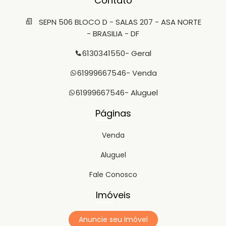
Contato
SEPN 506 BLOCO D - SALAS 207 - ASA NORTE
- BRASILIA - DF
6130341550
- Geral
61999667546
- Venda
61999667546
- Aluguel
Páginas
Venda
Aluguel
Fale Conosco
Imóveis
Anuncie seu Imóvel